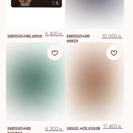
6 400
р.
картхолдер мини
картхолдер
10 000
р.
макси
11 400
р.
картхолдер
чехол для очков
6 300
р.
книжка