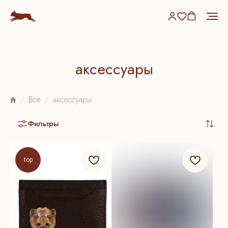
аксессуары
Все
аксессуары
Фильтры
top