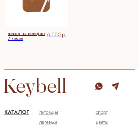
чехол на телефон
6 000
р.
/ кэмэл