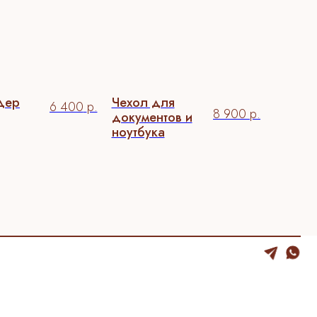
дер
Чехол для
6 400
р.
8 900
р.
документов и
ноутбука