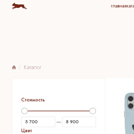
главная
кат
Каталог
Стоимость
—
Цвет