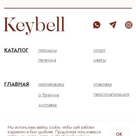
ИП Толстова Мария Сергеевна
Договор-оферта
ОГРНИП 323774600704274
Политика конфиденциальности
ИНН 772832332260
[ РАЗРАБОТКА САЙТА ]
Мы используем файлы cookie, чтобы сайт работал
корректно и был удобнее. Продолжая пользоваться
OK