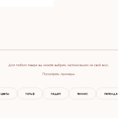
 любого товара вы можете выбрать кастомизацию на свой вкус.
Посмотреть примеры:
цветы
гольф
падел
теннис
легенда