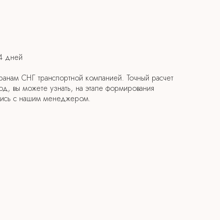
14 дней
транам СНГ транспортной компанией. Точный расчет
род, вы можете узнать, на этапе формирования
вшись с нашим менеджером.