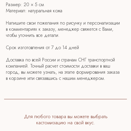
Размер: 20 × 5 см
Материал: натуральная кожа
Напишите свои пожелания по рисунку и персонализации
в комментариях к заказу, менеджер свяжется с Вами,
чтобы уточнить все детали.
Срок изготовления от 7 до 14 дней
Доставка по всей России и странам СНГ транспортной
компанией. Точный расчет стоимости доставки в ваш
КАТАЛОГ
питомцы
спорт
город, вы можете узнать, на этапе формирования заказа
легенда
цветы
в корзине или связавшись с нашим менеджером.
ГЛАВНАЯ
сертификаты
упаковка
персонализация
о бренде
доставка