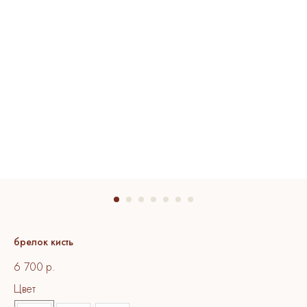
брелок кисть
6 700
р.
Цвет