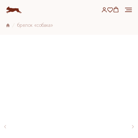
брелок «собака»