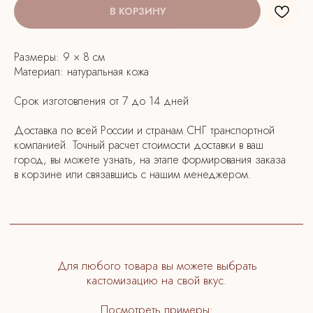
В КОРЗИНУ
Для любого товара вы можете выбрать
кастомизацию на свой вкус.
Посмотреть примеры:
Размеры: 9 × 8 см
Материал: натуральная кожа
Срок изготовления от 7 до 14 дней
Доставка по всей России и странам СНГ транспортной
компанией. Точный расчет стоимости доставки в ваш
город, вы можете узнать, на этапе формирования заказа
в корзине или связавшись с нашим менеджером.
КАТАЛОГ
питомцы
спорт
легенда
цветы
ГЛАВНАЯ
сертификаты
упаковка