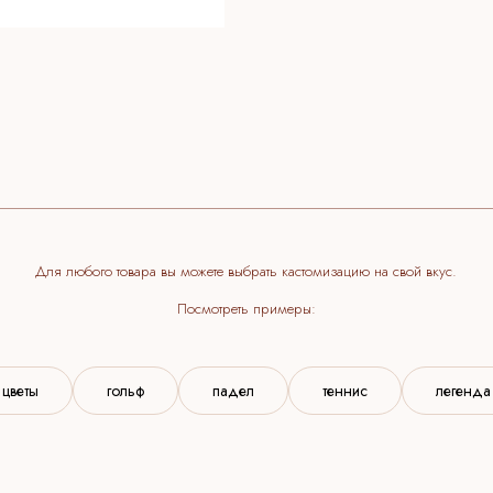
 любого товара вы можете выбрать кастомизацию на свой вкус.
Посмотреть примеры:
цветы
гольф
падел
теннис
легенда