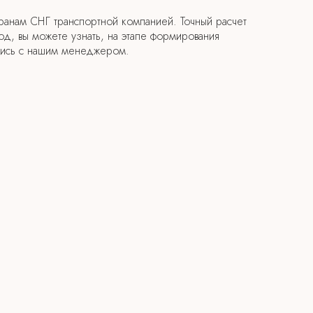
транам СНГ транспортной компанией. Точный расчет
род, вы можете узнать, на этапе формирования
вшись с нашим менеджером.