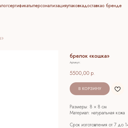
алог
сертификаты
персонализация
упаковка
доставка
о бренде
а»
брелок «кошка»
Артикул:
5500,00
р.
В КОРЗИНУ
Размеры: 8 × 8 см
Материал: натуральная кожа
Срок изготовления от 7 до 